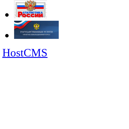
HostCMS