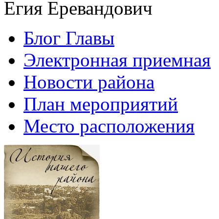
Егия Еревандович
Блог Главы
Электронная приемная
Новости района
План мероприятий
Место расположения