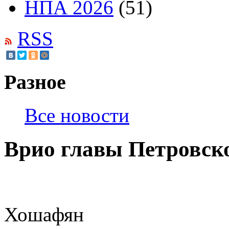
НПА 2026
(51)
RSS
Разное
Все новости
Врио главы Петровско
Хошафян