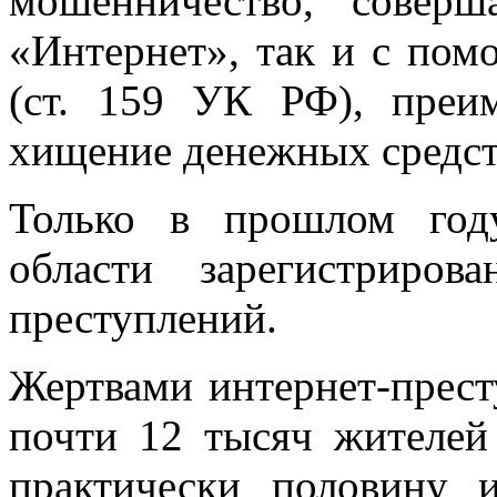
мошенничество, соверш
«Интернет», так и с пом
(ст. 159 УК РФ), преи
хищение денежных средств
Только в прошлом год
области зарегистриро
преступлений.
Жертвами интернет-прест
почти 12 тысяч жителей 
практически половину 