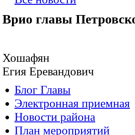
Врио главы Петровско
Хошафян
Егия Еревандович
Блог Главы
Электронная приемная
Новости района
План мероприятий