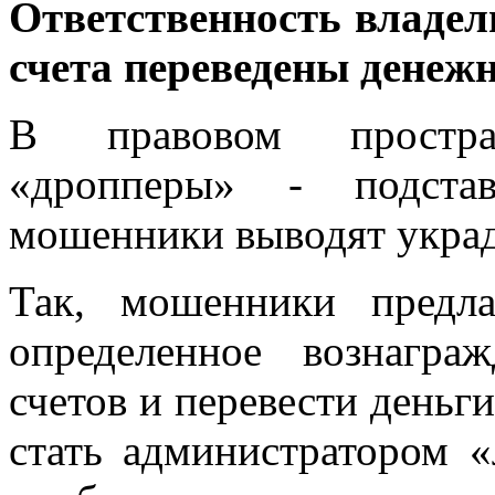
Ответственность владел
счета переведены денежн
В правовом простра
«дропперы» - подста
мошенники выводят украд
Так, мошенники предл
определенное вознагра
счетов и перевести деньг
стать администратором «