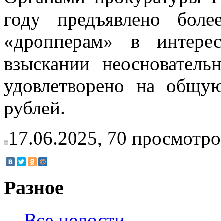
году предъявлено бол
«дропперам» в интере
взыскании неоснователь
удовлетворено на общу
рублей.
17.06.2025,
70
просмотро
Разное
Все новости